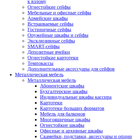
к взлому
Огнестойкие сейфы
Мебельные и офисные сейфы
Армейские шкафы
Встраиваемые сейфы
Гостиничные сейфы
Оружейные шкафы и сейфы
Эксклюзивные сейфы
SMART-сейфы
Депозитные ячейки
Огнестойкие картотеки
Темпокассы
Дополнительные аксессуары для сейфов
Металлическая мебель
Металлическая мебель
Абонентские шкафы
Бухгалтерские шкафы
Индивидуальные шкафы кассира
Картотеки
Картотеки больших форматов
Мебель для балконов
Многоящичные шкафы
Огнестойкие шкафы
Офисные и архивные шкафы
Скамейки, подставки, аксессуары и опции