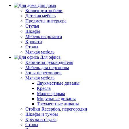
Для дома
Коллекции мебели
Детская мебель
Предметы интерьера
Стулья
Шкафы
Мебель из ротанга
Кровати
Столы
Мягкая мебель
Для офиса
Кабинеты руководителя
Мебель для персонала
Зоны переговоров
Мягкая мебель
Двухместные диваны
Кресла
Малые формы
Модульные диваны
Трехместные диваны
Стойки Reception, перегородки
Шкафы и тумбы
Кресла и стулья
Столы