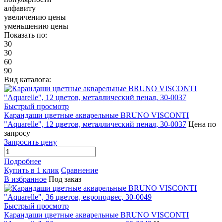
алфавиту
увеличению цены
уменьшению цены
Показать по:
30
30
60
90
Вид каталога:
Быстрый просмотр
Карандаши цветные акварельные BRUNO VISCONTI
"Aquarelle", 12 цветов, металлический пенал, 30-0037
Цена по
запросу
Запросить цену
Подробнее
Купить в 1 клик
Сравнение
В избранное
Под заказ
Быстрый просмотр
Карандаши цветные акварельные BRUNO VISCONTI