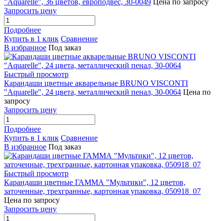
"Aquarelle", 36 цветов, европодвес, 30-0049
Цена по запросу
Запросить цену
Подробнее
Купить в 1 клик
Сравнение
В избранное
Под заказ
Быстрый просмотр
Карандаши цветные акварельные BRUNO VISCONTI
"Aquarelle", 24 цвета, металлический пенал, 30-0064
Цена по
запросу
Запросить цену
Подробнее
Купить в 1 клик
Сравнение
В избранное
Под заказ
Быстрый просмотр
Карандаши цветные ГАММА "Мультики", 12 цветов,
заточенные, трехгранные, картонная упаковка, 050918_07
Цена по запросу
Запросить цену