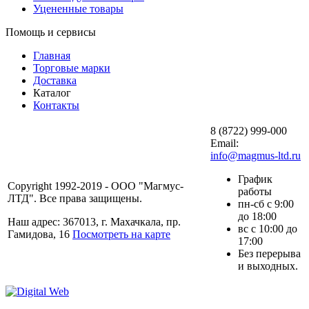
Уцененные товары
Помощь и сервисы
Главная
Торговые марки
Доставка
Каталог
Контакты
8 (8722) 999-000
Email:
info@magmus-ltd.ru
График
Copyright 1992-2019 - ООО "Магмус-
работы
ЛТД". Все права защищены.
пн-сб с 9:00
до 18:00
Наш адрес: 367013, г. Махачкала, пр.
вс с 10:00 до
Гамидова, 16
Посмотреть на карте
17:00
Без перерыва
и выходных.