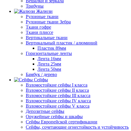
Вешалки и зеркала
Трибуны
Жалюзи
Рулонные ткани
Рулонные ткани Зебра
Ткани гофре
Ткани плиссе
Вертикальные ткани
Вертикальный пластик / алюминий
Пластик 89мм
Горизонтальные ленты
Лента 16мм
Лента 25мм
Лента 50мм
Бамбук / дерево
Сейфы
Взломостойкие сейфы I класса
Взломостойкие сейфы II класса
Взломостойкие сейфы III класса
Взломостойкие сейфы IV класса
Взломостойкие сейфы V класса
Депозитные сейфы
Оружейные сейфы и шкафы
Сейфы Европейской сертификации
Сейфы, сочетающие огнестойкость и устойчивость