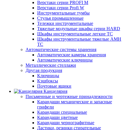
Верстаки серии PROFI M
Верстаки серии Profi W
Инструментальные тумбы
Стулья промышленные
Тележки инструментальные
Тяжелые модульные шкафы серии HARD
Шкафы инструментальные легкие ТС
Шкафы инструментальные тяжелые AMH
TC
Автоматические системы хранения
Автоматические камеры хранения
Автоматические ключницы
Металлические стеллажи
Другая продукция
Ключницы
Кэшбоксы
Почтовые ящики
Канцелярия
Письменные и чертежные принадлежности
Карандаши механические и запасные
грифели
Карандаши специальные
Карандаши цветные
Карандаши чернографитные
Ластики, резинки стирательные