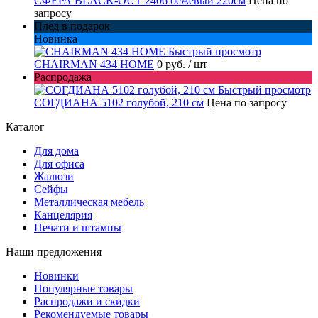
СФЕРА BLACK-OUT 2406 бежевый 220см
Цена по
запросу
Плед в подарок
Новинка
Быстрый просмотр
CHAIRMAN 434 HOME
0 руб.
/ шт
Распродажа
Быстрый просмотр
СОГДИАНА 5102 голубой, 210 см
Цена по запросу
Каталог
Для дома
Для офиса
Жалюзи
Сейфы
Металлическая мебель
Канцелярия
Печати и штампы
Наши предложения
Новинки
Популярные товары
Распродажи и скидки
Рекомендуемые товары