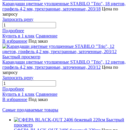
Карандаши цветные утолщенные STABILO "Trio", 18 цветов,
грифель 4,2 мм, трехгранные, заточенные, 203/18
Цена по
запросу
Запросить цену
Подробнее
Купить в 1 клик
Сравнение
В избранное
Под заказ
Быстрый просмотр
Карандаши цветные утолщенные STABILO "Trio", 12 цветов,
грифель 4,2 мм, трехгранные, заточенные, 203/12
Цена по
запросу
Запросить цену
Подробнее
Купить в 1 клик
Сравнение
В избранное
Под заказ
Самые продаваемые товары
Быстрый
просмотр