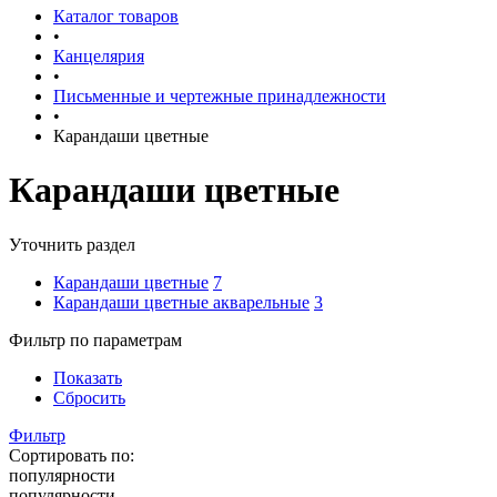
Каталог товаров
•
Канцелярия
•
Письменные и чертежные принадлежности
•
Карандаши цветные
Карандаши цветные
Уточнить раздел
Карандаши цветные
7
Карандаши цветные акварельные
3
Фильтр по параметрам
Показать
Сбросить
Фильтр
Сортировать по:
популярности
популярности