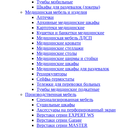
Тумбы мобильные
Шкафы для раздевалок (локеры)
Медицинская мебель и изделия
Аптечки
Архивные медицинские шкафы
Картотеки медицинские
Кушетки и банкетки медицинские
Медицинская мебель ЛДСП
Медицинские кровати
Медицинские стеллажи
Медицинские столы
Медицинские ширмы и стойки
Медицинские шкафы
Медицинские шкафы для раздевалок
Рециркуляторы
Сейфы-термостаты
Тележки для перевозки больных
Тумбы медицинские подкатные
Производственная мебель
Cпециализированная мебель
Cушильные шкафы
Аксессуары на перфорированный экран
Верстаки серии EXPERT WS
Верстаки серии Garage
Верстаки серии MASTER